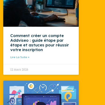
Comment créer un compte
Addviseo : guide étape par
étape et astuces pour réussir
votre inscription
Lire La Suite »
12 mars 2026