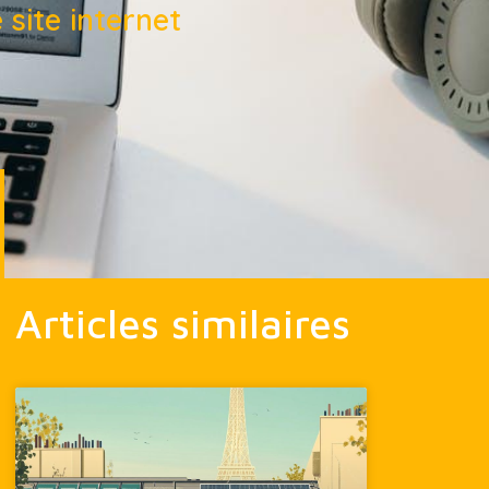
site internet
Articles similaires