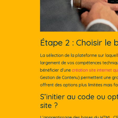
Étape 2 : Choisir le 
La sélection de la plateforme sur laquel
largement de vos compétences technique
bénéficier d’une
création site internet q
Gestion de Contenu) permettent une gran
offrent des options plus limitées mais fac
S’initier au code ou o
site ?
L’apprentissage des bases du HTML, CSS