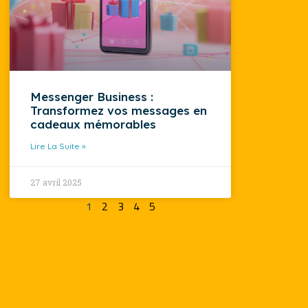
Messenger Business :
Transformez vos messages en
cadeaux mémorables
Lire La Suite »
27 avril 2025
1
2
3
4
5