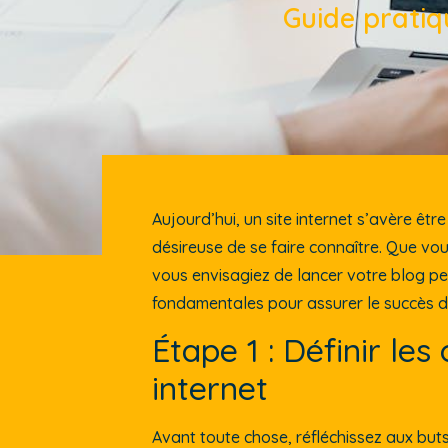
Guide pratiq
Aujourd’hui, un site internet s’avère être
désireuse de se faire connaître. Que vo
vous envisagiez de lancer votre blog p
fondamentales pour assurer le succès de
Étape 1 : Définir les
internet
Avant toute chose, réfléchissez aux but