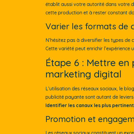
établit aussi votre autorité dans votre 
cette production et à rester constant da
Varier les formats de 
N’hésitez pas à diversifier les types de 
Cette variété peut enrichir l’expérience u
Étape 6 : Mettre en 
marketing digital
L’utilisation des réseaux sociaux, le blog
publicité payante sont autant de leviers 
Identifier les canaux les plus pertinen
Promotion et engageme
Les réseaux sociaux constituent un ex