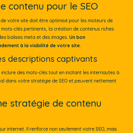
 le contenu pour le SEO
u de votre site doit être optimisé pour les moteurs de
 mots-clés pertinents, la création de contenus riches
n des balises meta et des images.
Un bon
ement à la visibilité de votre site
.
es descriptions captivants
inclure des mots-clés tout en incitant les internautes à
cial dans votre stratégie de SEO et peuvent nettement
une stratégie de contenu
 sur internet. Il renforce non seulement votre SEO, mais