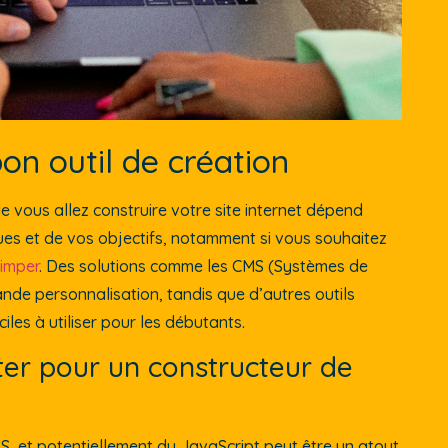
bon outil de création
le vous allez construire votre site internet dépend
s et de vos objectifs, notamment si vous souhaitez
uimper
. Des solutions comme les CMS (Systèmes de
de personnalisation, tandis que d’autres outils
iles à utiliser pour les débutants.
pter pour un constructeur de
, et potentiellement du JavaScript peut être un atout