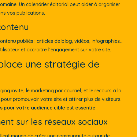
domaine. Un calendrier éditorial peut aider à organiser
ns vos publications.
contenu
contenu publiés : articles de blog, vidéos, infographies…
tilisateur et accroître l’engagement sur votre site.
place une stratégie de
ging invité, le marketing par courriel, et le recours à la
pour promouvoir votre site et attirer plus de visiteurs.
ts pour votre audience cible est essentiel
.
nt sur les réseaux sociaux
cellent moyen de créer une communauté autour de