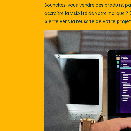
Souhaitez-vous vendre des produits, par
accroître la visibilité de votre marque ?
pierre vers la réussite de votre projet