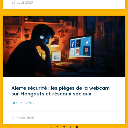
27 avril 2025
Alerte sécurité : les pièges de la webcam
sur Hangouts et réseaux sociaux
Lire La Suite »
23 mars 2025
1
2
3
4
5