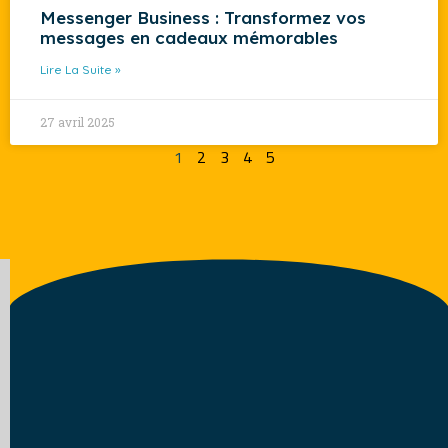
Messenger Business : Transformez vos
messages en cadeaux mémorables
Lire La Suite »
27 avril 2025
1
2
3
4
5