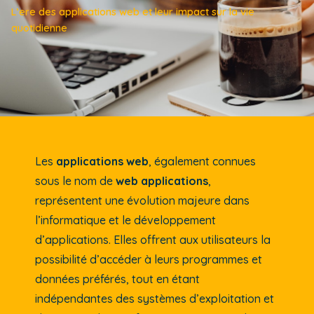
L’ere des applications web et leur impact sur la vie
quotidienne
Les
applications web
, également connues
sous le nom de
web applications
,
représentent une évolution majeure dans
l’informatique et le développement
d’applications. Elles offrent aux utilisateurs la
possibilité d’accéder à leurs programmes et
données préférés, tout en étant
indépendantes des systèmes d’exploitation et